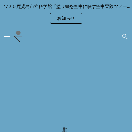
７/２５鹿児島市立科学館「塗り絵を空中に映す空中冒険ツアー」に参加のお客様へ
Skip to main content
Skip to navigation
お知らせ