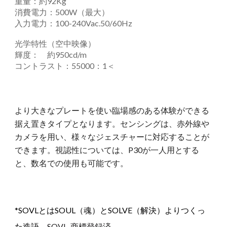
重量：約92Kg
消費電力：500W（最大）
入力電力：100-240Vac.50/60Hz
光学特性（空中映像）
輝度： 約950cd/m
コントラスト：55000：1＜
より大きなプレートを使い臨場感のある体験ができる
据え置きタイプとなります。センシングは、赤外線や
カメラを用い、様々なジェスチャーに対応することが
できます。視認性については、P30が一人用とする
と、数名での使用も可能です。
*SOVLとはSOUL（魂）とSOLVE（解決）よりつくっ
た造語。
SOVL 商標登録済