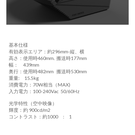
基本仕様
有効表示エリア：約296mm-縦、横
高さ：使用時460mm. 搬送時177mm
幅： 439mm
奥行：使用時482mm 搬送時530mm
重量: 15.5kg
消費電力：70W相当（MAX)
入力電力：100-240Vac 50/60Hz
光学特性（空中映像）
輝度：約 900cd/m2
コントラスト：約1000 : 1