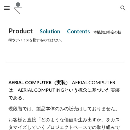
Skip to main content
Skip to navigation
Product
Solution
Contents
本構想は特定の技
術やデバイスを指すものではない。
AERIAL COMPUTER（実装）
-AERIAL COMPUTER
は、AERIAL COMPUTINGという概念に基づいた実装
である。
現段階では、製品本体のみの販売はしておりません。
お客様と直接「どのような価値を生み出すか」をカス
タマイズしていくプロジェクトベースでの取り組みで