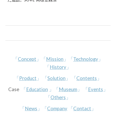
「
Concept
」「
Mission
」「
Technology
」
「
History
」
「
Product
」 「
Solution
」 「
Contents
」
Case
「
Education
」「
Museum
」 「
Events
」
「
Others
」
「
News
」「
Company
「
Contact
」