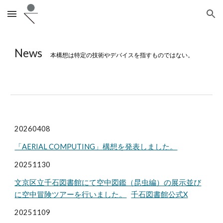
Skip to main content
Skip to navigation
News
本構想は特定の技術やデバイスを指すものではない。
202
60408
「AERIAL COMPUTING」構想を発表しました。
202511
30
文京区立千石図書館にて空中図鑑（昆虫編）の展示並び
に空中冒険ツアーを行いました。
千石図書館公式X
2025
1109