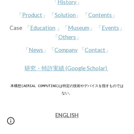
「
History
」
「
Product
」 「
Solution
」 「
Contents
」
Case
「
Education
」「
Museum
」 「
Events
」
「
Others
」
「
News
」「
Company
「
Contact
」
研究・特許実績 (Google Scholar)
本構想(AERIAL COMPUTING)は特定の技術やデバイスを指すものでは
ない。
ENGLISH