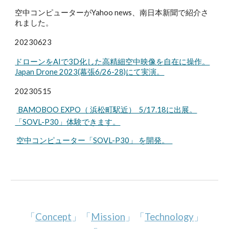
空中コンピューターがYahoo news、南日本新聞で紹介さ
れました。
20230623
ドローンをAIで3D化した高精細空中映像を自在に操作。
Japan Drone 2023(幕張6/26-28)にて実演。
20230515
BAMOBOO EXPO（ 浜松町駅近） 5/17.18に出展。
「SOVL-P30」体験できます。
空中コンピューター「SOVL-P30」 を開発。
「
Concept
」「
Mission
」「
Technology
」