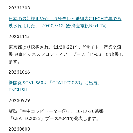
20231203
日本の最新技術紹介、海外テレビ番組内CTECH特集で放
映されました。（0:00,5:13) (台湾
壹電視Next TV)
20231115
東京都より採択され、11
/20-22ビッグサイト「産業交流
展 東京ビジネスフロンティア」ブース「ビ-03」に出展し
ます。
20231016
新開発 SOVL-S60を「CEATEC2023」に出展。
ENGLISH
20230929
新型「空中コンピューターⓇ」、10/17-20幕張
「CEATEC2023」ブースA041で発表します。
20230803