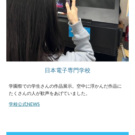
日本電子専門学校
学園祭での学生さんの
作品
展示
。空中に浮かんだ作品に
たくさんの人が歓声をあげていました。
学校公式NEWS