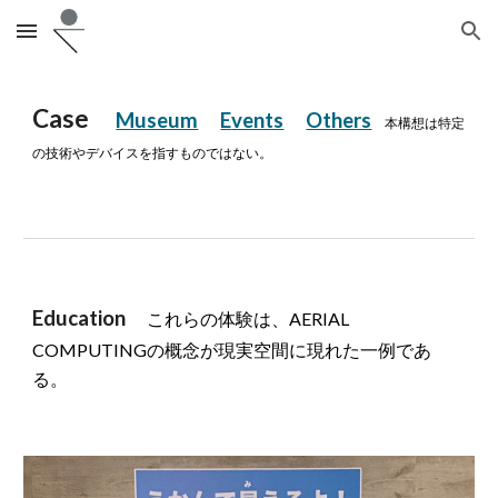
Skip to main content
Skip to navigation
Case
Museum
E
vents
Others
本構想は特定
の技術やデバイスを指すものではない。
Education
これらの体験は、AERIAL
COMPUTINGの概念が現実空間に現れた一例であ
る。